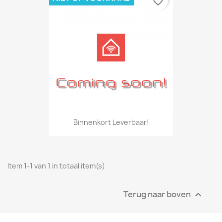
favorite_border
Binnenkort Leverbaar!
Item 1-1 van 1 in totaal item(s)
Terug naar boven
