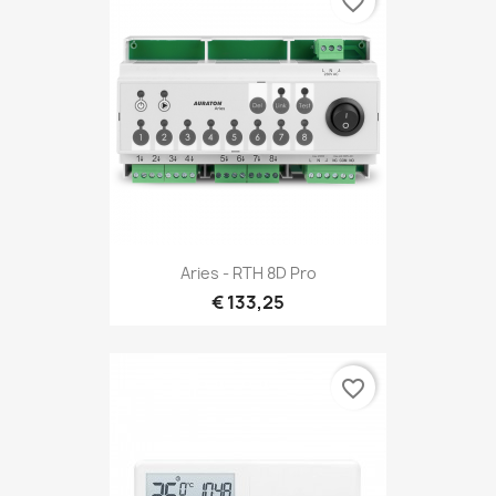
favorite_border
Aries - RTH 8D Pro
€ 133,25
favorite_border