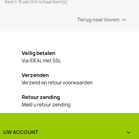
Item 1-9 van 9 in totaal item(s)
Terug naar boven

Veilig betalen
Via IDEAL met SSL
Verzenden
Verzend en retour voorwaarden
Retour zending
Meld u retour zending
UW ACCOUNT
