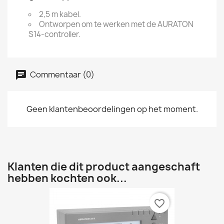
2,5 m kabel.
Ontworpen om te werken met de AURATON
S14-controller.
Commentaar (0)
Geen klantenbeoordelingen op het moment.
Klanten die dit product aangeschaft
hebben kochten ook...
favorite_border