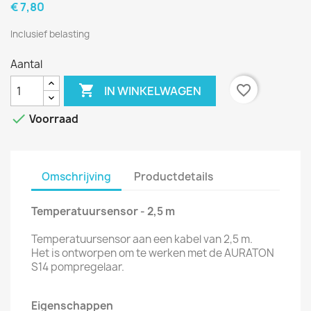
€ 7,80
Inclusief belasting
Aantal

favorite_border
IN WINKELWAGEN

Voorraad
Omschrijving
Productdetails
Temperatuursensor - 2,5 m
Temperatuursensor aan een kabel van 2,5 m.
Het is ontworpen om te werken met de AURATON
S14 pompregelaar.
Eigenschappen