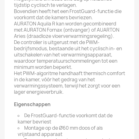
tijdstip cyclisch te verlagen.
Bovendien heeft het een FrostGuard-functie die
voorkomt dat de kamers bevriezen.
AURATON Aquila R kan worden gecombineerd
met AURATON Fornax (ontvanger) of AUARTON
Aries (draadloze vloerverwarmingsregeling).
De controller is uitgerust met de PWM-
bedrijfsmodus, bestaande uit het cyclisch in- en
uitschakelen van het verwarmingsapparaat,
waardoor temperatuurschommelingen tot een
minimum worden beperkt.
Het PWM-algoritme handhaaft thermisch comfort
in de kamer, vóór het gedrag van het
verwarmingssysteem, terwijl het zorgt voor een
lager energieverbruik.
Eigenschappen
De FrostGuard-functie voorkomt dat de
kamer bevriest
Montage op de Ø60 mm doos of als
vrijstaand apparaat