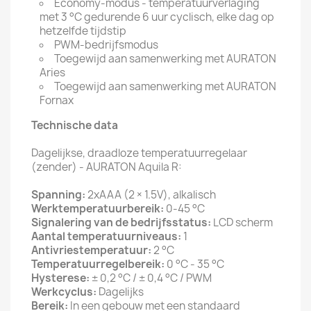
Economy-modus - temperatuurverlaging
met 3 °C gedurende 6 uur cyclisch, elke dag op
hetzelfde tijdstip
PWM-bedrijfsmodus
Toegewijd aan samenwerking met AURATON
Aries
Toegewijd aan samenwerking met AURATON
Fornax
Technische data
Dagelijkse, draadloze temperatuurregelaar
(zender) - AURATON Aquila R:
Spanning:
2xAAA (2 × 1.5V), alkalisch
Werktemperatuurbereik:
0-45 °C
Signalering van de bedrijfsstatus:
LCD scherm
Aantal temperatuurniveaus:
1
Antivriestemperatuur:
2 °C
Temperatuurregelbereik:
0 °C - 35 °C
Hysterese:
± 0,2 °C / ± 0,4 °C / PWM
Werkcyclus:
Dagelijks
Bereik:
In een gebouw met een standaard