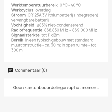
Werktemperatuurbereik:
0 °C - 40 °C
Werkcyclus:
overdag
Stroom:
CR123A 3V lithiumbatterij (inbegrepen)
vervangbare batterij
Vochtigheid:
≤85% niet-condenserend
Radiofrequentie:
868.850 MHz ~ 869.000 MHz
Signaalsterkte:
tot 11 dBm
Bereik:
in een typisch gebouw met standaard
muurconstructie - ca. 30 m; in open ruimte - tot
300 m
Commentaar (0)
Geen klantenbeoordelingen op het moment.