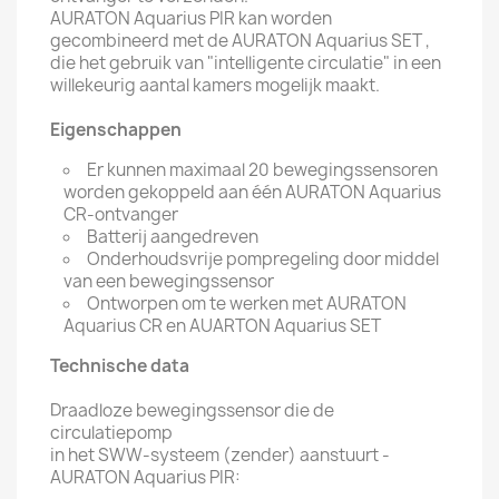
AURATON Aquarius PIR kan worden
gecombineerd met de AURATON Aquarius SET ,
die het gebruik van "intelligente circulatie" in een
willekeurig aantal kamers mogelijk maakt.
Eigenschappen
Er kunnen maximaal 20 bewegingssensoren
worden gekoppeld aan één AURATON Aquarius
CR-ontvanger
Batterij aangedreven
Onderhoudsvrije pompregeling door middel
van een bewegingssensor
Ontworpen om te werken met AURATON
Aquarius CR en AUARTON Aquarius SET
Technische data
Draadloze bewegingssensor die de
circulatiepomp
in het SWW-systeem (zender) aanstuurt -
AURATON Aquarius PIR: