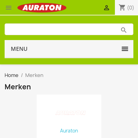
shopping_cart


(0)
MENU
Home
Merken
Merken
Auraton