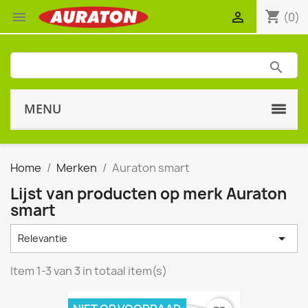
shopping_cart


(0)
MENU
Home
Merken
Auraton smart
Lijst van producten op merk Auraton
smart

Relevantie
Item 1-3 van 3 in totaal item(s)