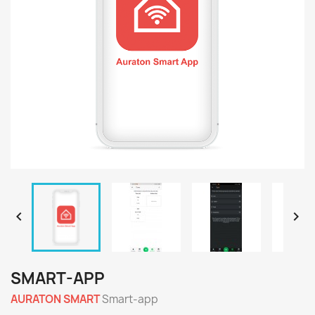


SMART-APP
AURATON SMART
Smart-app