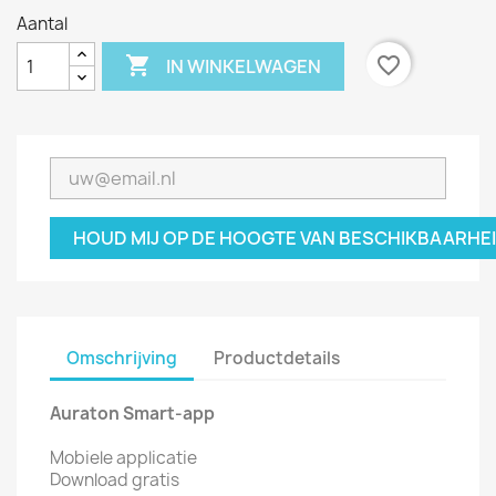
Aantal

favorite_border
IN WINKELWAGEN
HOUD MIJ OP DE HOOGTE VAN BESCHIKBAARHE
Omschrijving
Productdetails
Auraton Smart-app
Mobiele applicatie
Download gratis