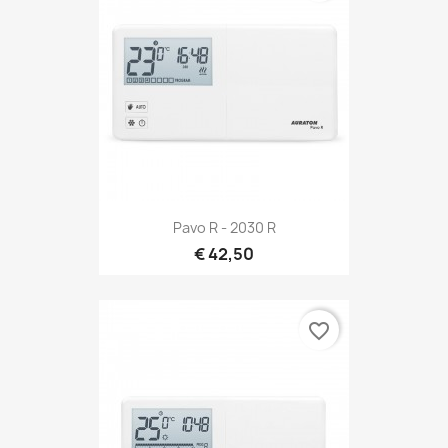
Pavo R - 2030 R
€ 42,50
favorite_border