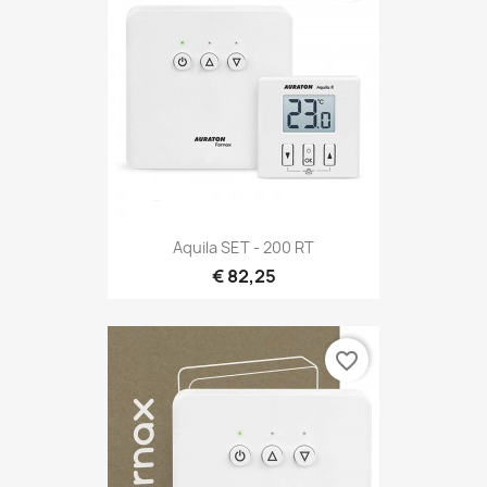
Aquila SET - 200 RT
€ 82,25
favorite_border